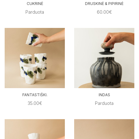
CUKRINĖ
DRUSKINĖ & PIPIRINĖ
Parduota
60.00€
FANTASTIŠKI.
INDAS
35.00€
Parduota