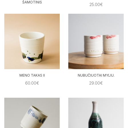
ŠAMOTINIS
25.00€
25.00€
MENO TAKAS II
NUBUČIUOTAI MYLIU.
60.00€
29.00€