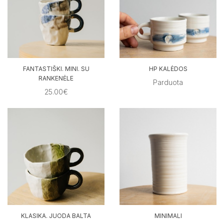
FANTASTIŠKI. MINI. SU
HP KALĖDOS
RANKENĖLE
Parduota
25.00€
KLASIKA. JUODA BALTA
MINIMALI