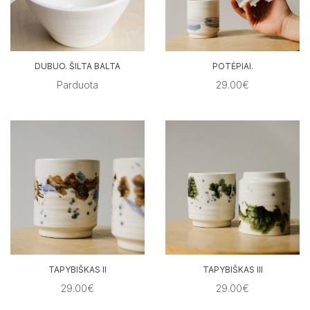
DUBUO. ŠILTA BALTA
POTĖPIAI.
Parduota
29.00€
TAPYBIŠKAS II
TAPYBIŠKAS III
29.00€
29.00€