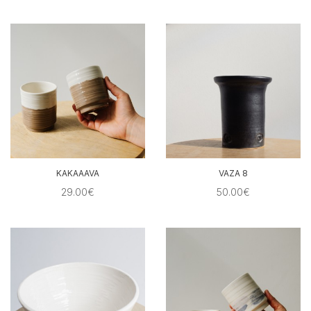
KAKAAAVA
VAZA 8
29.00€
50.00€