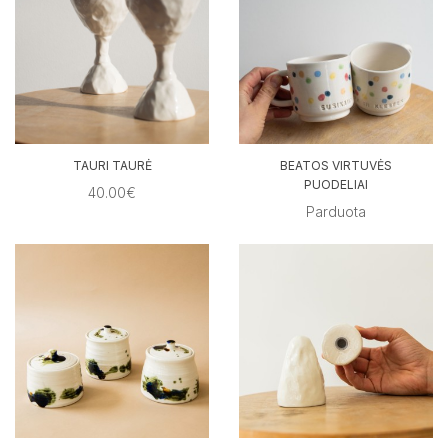
TAURI TAURĖ
BEATOS VIRTUVĖS
PUODELIAI
40.00€
Parduota