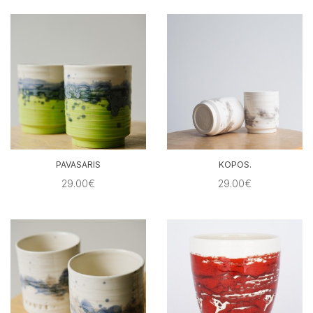
PAVASARIS
KOPOS.
29.00€
29.00€