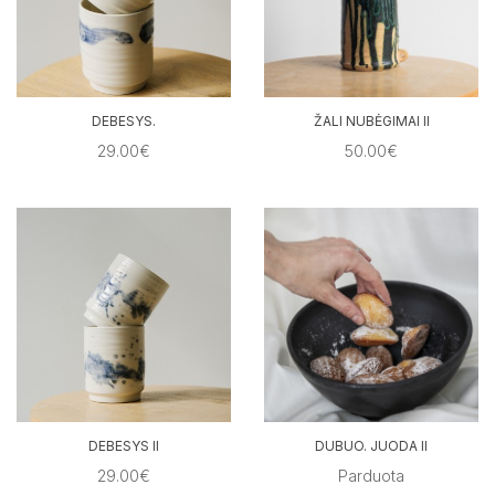
DEBESYS.
ŽALI NUBĖGIMAI II
29.00€
50.00€
DEBESYS II
DUBUO. JUODA II
29.00€
Parduota