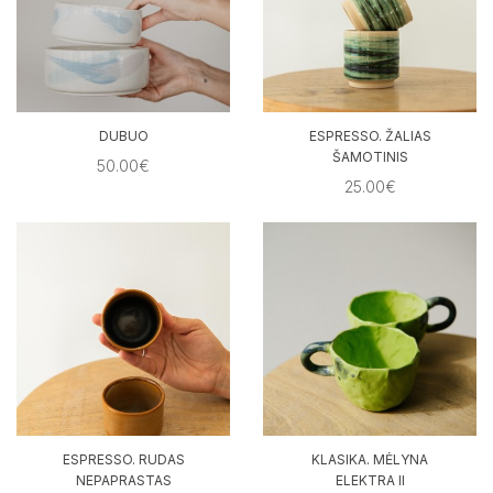
DUBUO
ESPRESSO. ŽALIAS
ŠAMOTINIS
50.00€
25.00€
ESPRESSO. RUDAS
KLASIKA. MĖLYNA
NEPAPRASTAS
ELEKTRA II