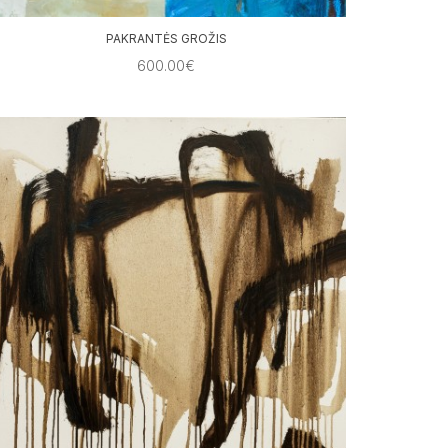
PAKRANTĖS GROŽIS
600.00€