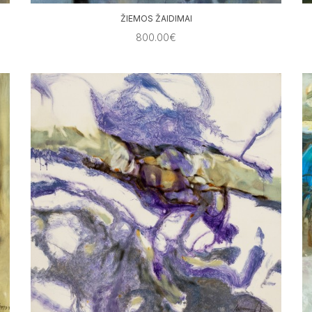
ŽIEMOS ŽAIDIMAI
800.00€