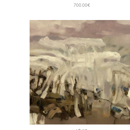
700.00€