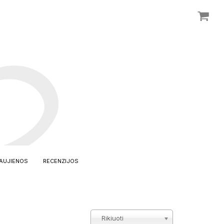
AUJIENOS
RECENZIJOS
Rikiuoti