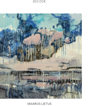
450.00€
VASAROS LIETUS