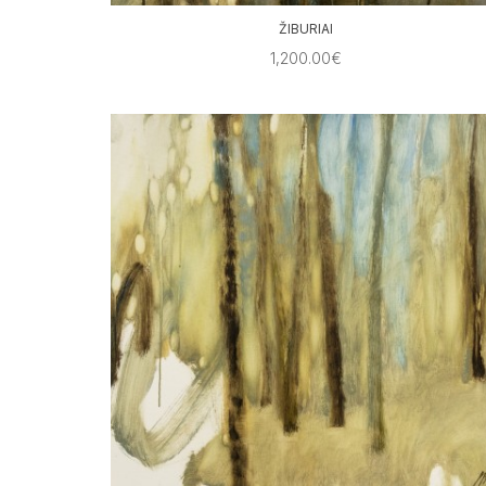
ŽIBURIAI
1,200.00€