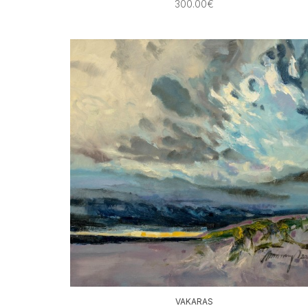
300.00€
VAKARAS