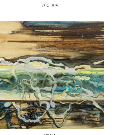
700.00€