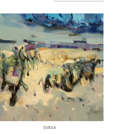
ŠVIESA