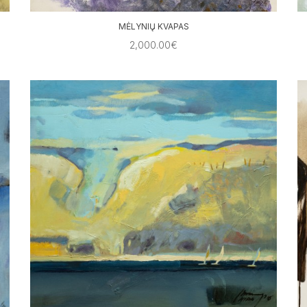
MĖLYNIŲ KVAPAS
2,000.00€