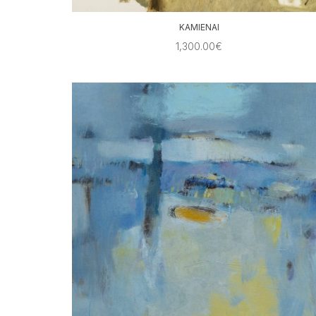
KAMIENAI
1,300.00€