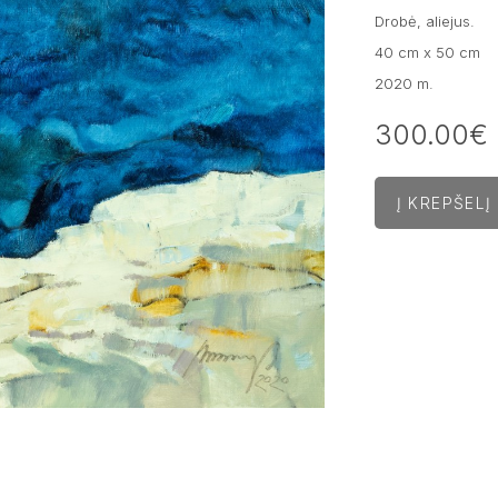
Drobė, aliejus.
40 cm x 50 cm
2020 m.
300.00€