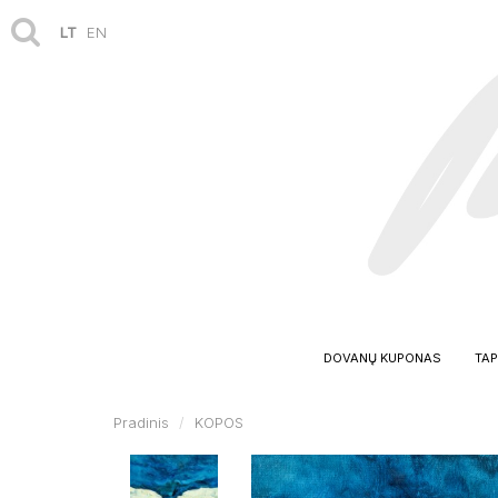
LT
EN
DOVANŲ KUPONAS
TAP
Pradinis
KOPOS