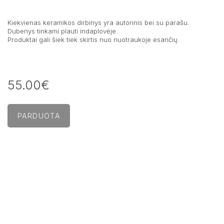
Kiekvienas keramikos dirbinys yra autorinis bei su parašu.
Dubenys tinkami plauti indaplovėje.
Produktai gali šiek tiek skirtis nuo nuotraukoje esančių.
55.00€