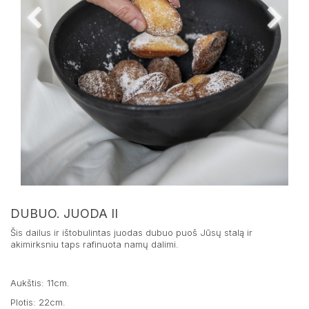
DUBUO. JUODA II
Šis dailus ir ištobulintas juodas dubuo puoš Jūsų stalą ir
akimirksniu taps rafinuota namų dalimi.
Aukštis: 11cm.
Plotis: 22cm.