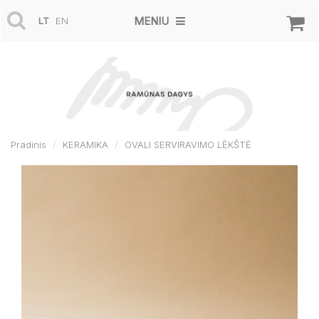
MENIU
LT
EN
Pradinis
KERAMIKA
OVALI SERVIRAVIMO LĖKŠTĖ