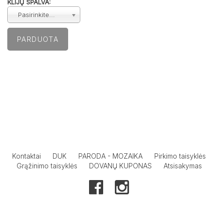
KLIJŲ SPALVA:
Pasirinkite...
Kontaktai
DUK
PARODA - MOZAIKA
Pirkimo taisyklės
Grąžinimo taisyklės
DOVANŲ KUPONAS
Atsisakymas