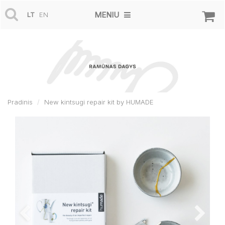
MENIU
LT
EN
Pradinis
New kintsugi repair kit by HUMADE