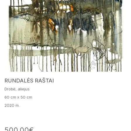
RUNDALĖS RAŠTAI
Drobė, aliejus
60 cm x 50 cm
2020 m.
500.00€