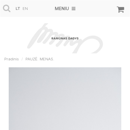
MENIU
LT
EN
Pradinis
PAUZĖ. MENAS.