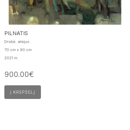
PILNATIS
Drobė, aliejus.
70 cm x 90 cm
2021 m.
900.00€