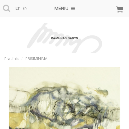
MENIU
LT
EN
Pradinis
PRISIMINIMAI