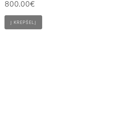
800.00€