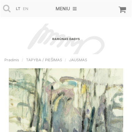
MENIU
LT
EN
Pradinis
TAPYBA / PIEŠIMAS
JAUSMAS