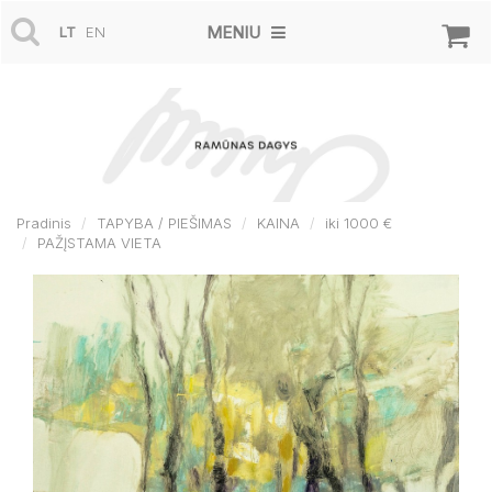
MENIU
LT
EN
Pradinis
TAPYBA / PIEŠIMAS
KAINA
iki 1000 €
PAŽĮSTAMA VIETA