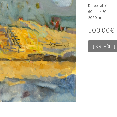
Drobė, aliejus.
60 cm x 70 cm
2020 m.
500.00€