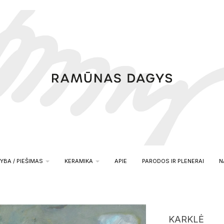
YBA / PIEŠIMAS
KERAMIKA
APIE
PARODOS IR PLENERAI
N
KARKLĖ