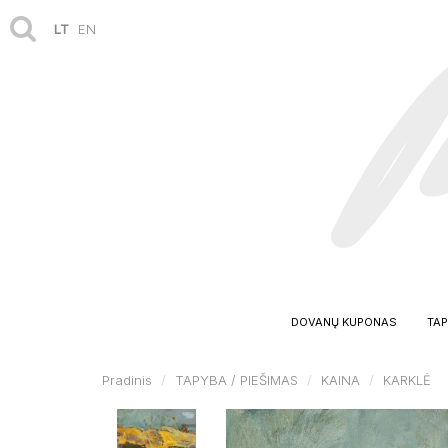
LT
EN
DOVANŲ KUPONAS
TAP
Pradinis
TAPYBA / PIEŠIMAS
KAINA
KARKLĖ