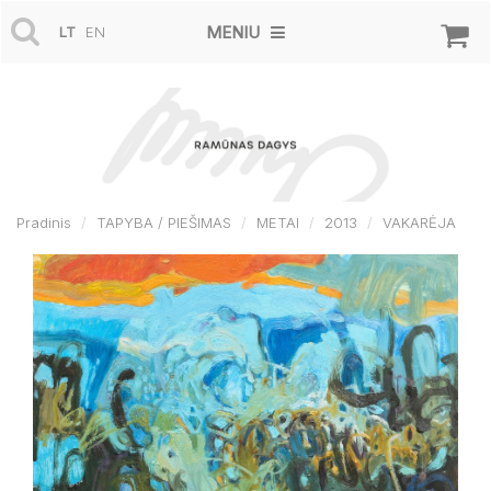
MENIU
LT
EN
Pradinis
TAPYBA / PIEŠIMAS
METAI
2013
VAKARĖJA