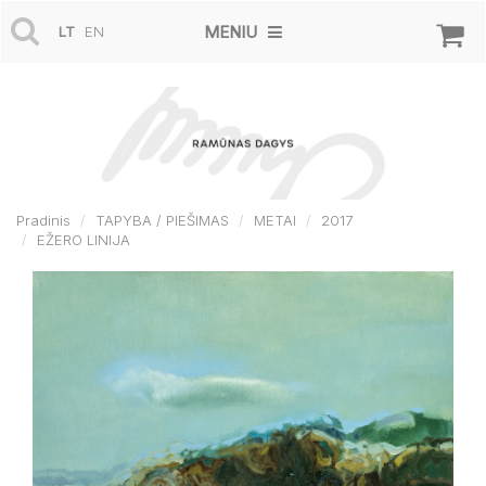
MENIU
LT
EN
Pradinis
TAPYBA / PIEŠIMAS
METAI
2017
EŽERO LINIJA