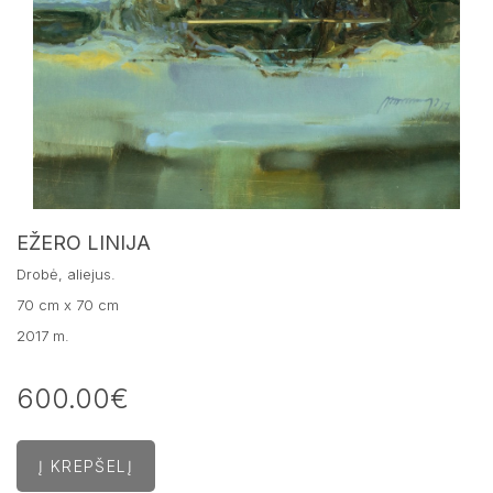
EŽERO LINIJA
Drobė, aliejus.
70 cm x 70 cm
2017 m.
600.00€