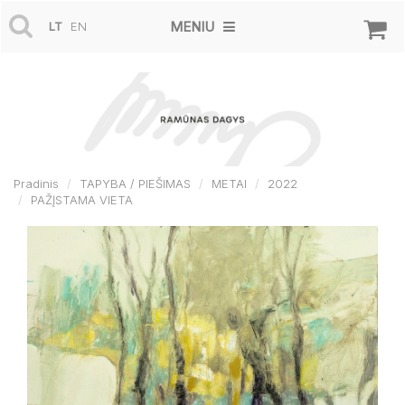
MENIU
LT
EN
Pradinis
TAPYBA / PIEŠIMAS
METAI
2022
PAŽĮSTAMA VIETA