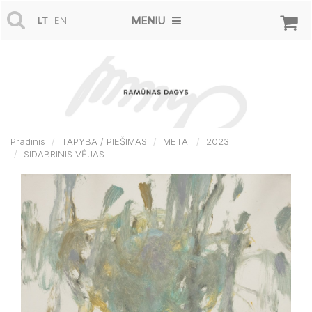
MENIU
LT
EN
Pradinis
TAPYBA / PIEŠIMAS
METAI
2023
SIDABRINIS VĖJAS