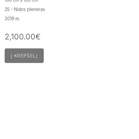
25 - Nidos pleneras
2019 m.
2,100.00€