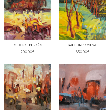
RAUDONAS PEIZAŽAS
RAUDONI KAMIENAI
200.00€
650.00€