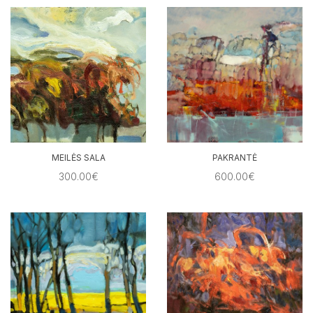
MEILĖS SALA
PAKRANTĖ
300.00€
600.00€