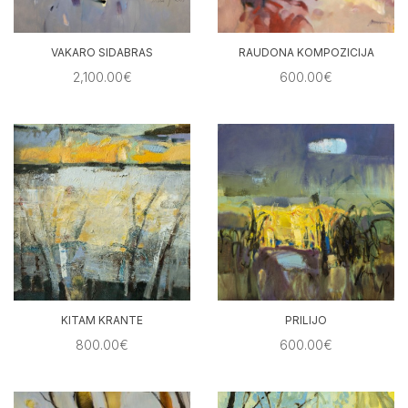
VAKARO SIDABRAS
RAUDONA KOMPOZICIJA
2,100.00€
600.00€
KITAM KRANTE
PRILIJO
800.00€
600.00€