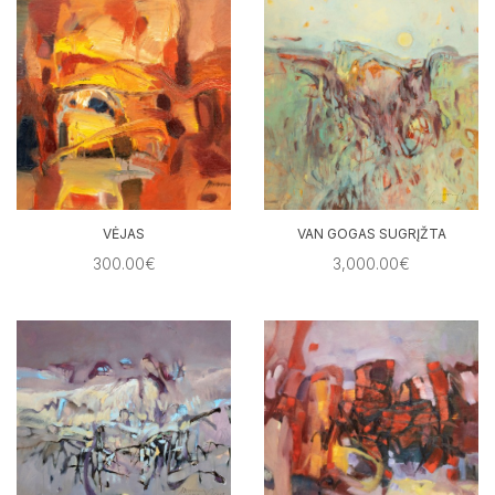
VĖJAS
VAN GOGAS SUGRĮŽTA
300.00€
3,000.00€