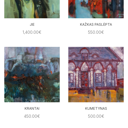
JIE
KAŽKAS PASLĖPTA
1,400.00€
550.00€
KRANTAI
KUMETYNAS
450.00€
500.00€