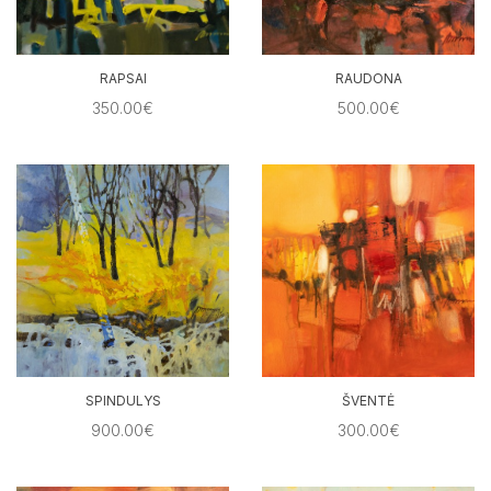
RAPSAI
RAUDONA
350.00€
500.00€
SPINDULYS
ŠVENTĖ
900.00€
300.00€