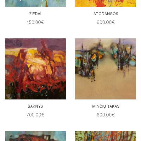
ŽIEDAI
ATODANGOS
450.00€
600.00€
ŠAKNYS
MINČIŲ TAKAS
700.00€
600.00€