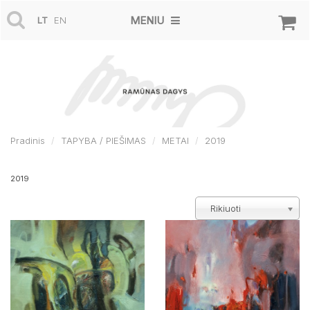
MENIU
LT
EN
Pradinis
TAPYBA / PIEŠIMAS
METAI
2019
2019
Rikiuoti